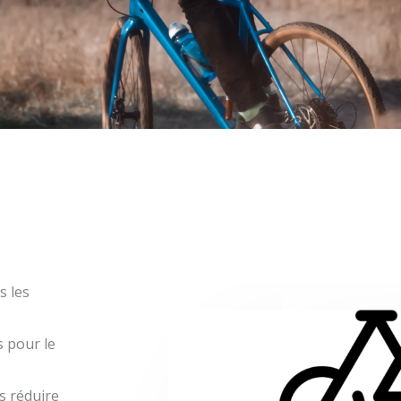
s les
s pour le
s réduire