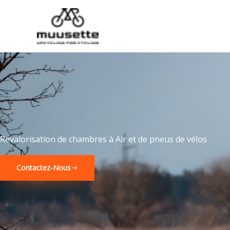
Aller
au
contenu
Revalorisation de chambres à Air et de pneus de vélos
Contactez-Nous