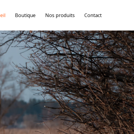
eil
Boutique
Nos produits
Contact