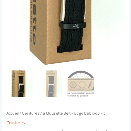
Accueil
/
Ceintures
/ a Muusette Belt – Logo belt loop – c
Ceintures