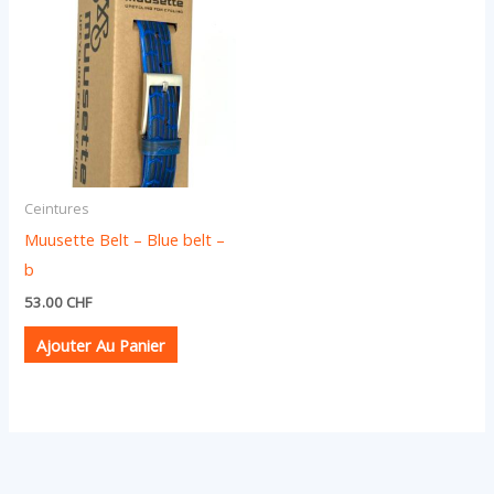
Ceintures
Muusette Belt – Blue belt –
b
53.00
CHF
Ajouter Au Panier